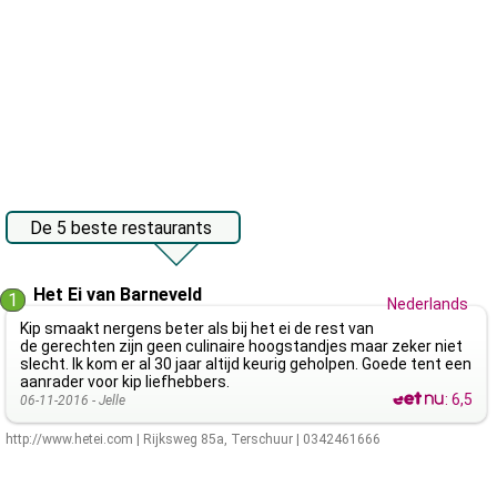
De 5 beste restaurants
Het Ei van Barneveld
1
Nederlands
Kip smaakt nergens beter als bij het ei de rest van
de gerechten zijn geen culinaire hoogstandjes maar zeker niet
slecht. Ik kom er al 30 jaar altijd keurig geholpen. Goede tent een
aanrader voor kip liefhebbers.
:
6,5
06-11-2016 -
Jelle
http://www.hetei.com
|
Rijksweg 85a
,
Terschuur
|
0342461666