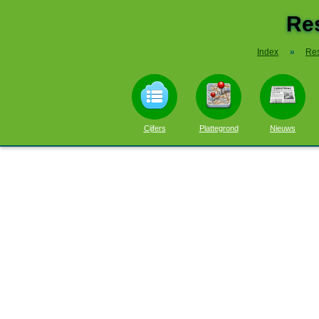
Re
Index
»
Res
Cijfers
Plattegrond
Nieuws