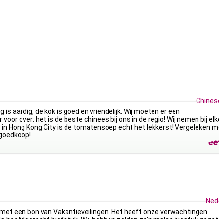
Chinese
 is aardig, de kok is goed en vriendelijk. Wij moeten er een
voor over: het is de beste chinees bij ons in de regio! Wij nemen bij elk
n Hong Kong City is de tomatensoep echt het lekkerst! Vergeleken m
 goedkoop!
Ned
 met een bon van Vakantieveilingen. Het heeft onze verwachtingen