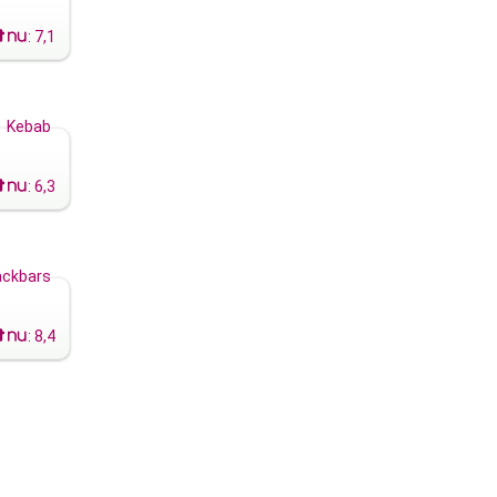
:
7,1
Kebab
:
6,3
ckbars
:
8,4