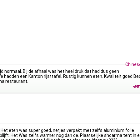
Chinese
ijd normaal. Bij de afhaal was het heel druk dat had dus geen
We hadden een Kanton rijsttafel. Rustig kunnen eten. Kwaliteit goed Be
ima restaurant.
 Het eten was super goed, netjes verpakt met zelfs aluminium folie
ijft. Het Was zelfs warmer nog dan de. Plaatselijke shoarma tent in 