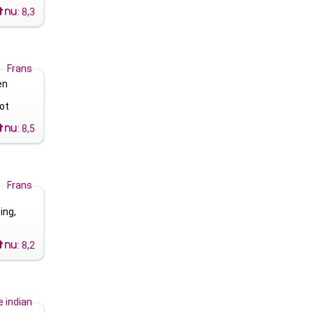
:
8,3
Frans
en
n
ot
:
8,5
Frans
ing,
:
8,2
 indian