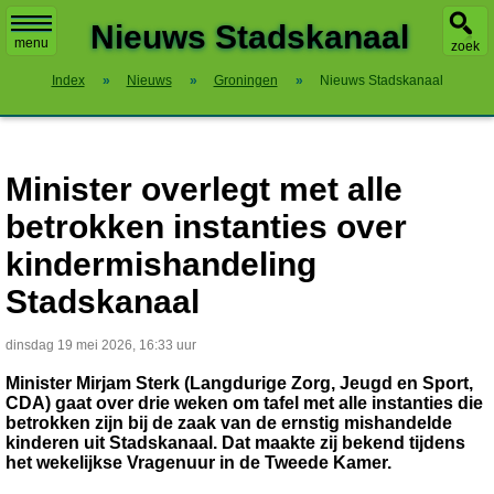
X
Nieuws Stadskanaal
menu
zoek
Index
»
Nieuws
»
Groningen
»
Nieuws Stadskanaal
Minister overlegt met alle
betrokken instanties over
kindermishandeling
Stadskanaal
dinsdag 19 mei 2026, 16:33 uur
Minister Mirjam Sterk (Langdurige Zorg, Jeugd en Sport,
CDA) gaat over drie weken om tafel met alle instanties die
betrokken zijn bij de zaak van de ernstig mishandelde
kinderen uit Stadskanaal. Dat maakte zij bekend tijdens
het wekelijkse Vragenuur in de Tweede Kamer.