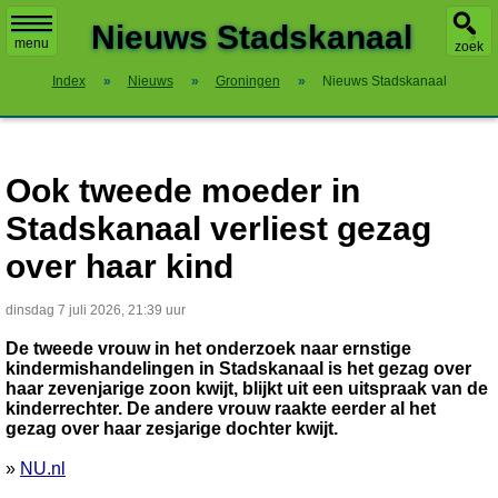
X
Nieuws Stadskanaal
menu
zoek
Index
»
Nieuws
»
Groningen
»
Nieuws Stadskanaal
Ook tweede moeder in
Stadskanaal verliest gezag
over haar kind
dinsdag 7 juli 2026, 21:39 uur
De tweede vrouw in het onderzoek naar ernstige
kindermishandelingen in Stadskanaal is het gezag over
haar zevenjarige zoon kwijt, blijkt uit een uitspraak van de
kinderrechter. De andere vrouw raakte eerder al het
gezag over haar zesjarige dochter kwijt.
»
NU.nl