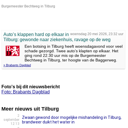
Burgemeester Bechtweg in Tilburg
Auto’s klappen hard op elkaar in
woensdag 20 mei 2026, 23:32 uur
Tilburg: gewonde naar ziekenhuis, ravage op de weg
Een botsing in Tilburg heeft woensdagavond voor veel
schade gezorgd. Twee auto’s klapten op elkaar. Het
ging rond 22.30 uur mis op de Burgemeester
Bechtweg in Tilburg, ter hoogte van de Baggerweg.
» Brabants Dagblad
Foto's bij dit nieuwsbericht
Foto: Brabants Dagblad
Meer nieuws uit Tilburg
2
Zwaan gewond door mogelijke mishandeling in Tilburg,
september
brandweer duikt het water in
12:13