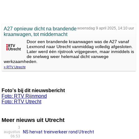
A27 opnieuw dicht na brandende
woensdag 9 april 2025, 14:10 uur
kraanwagen, tot middernacht
Door een brandende kraanwagen was de A27 vanaf
Lexmond naar Utrecht vanmiddag volledig afgesloten.
Later werd één rijstrook vrijgegeven, maar inmiddels is
de snelweg weer helemaal dicht vanwege
werkzaamheden.
» RTV Utrecht
Foto's bij dit nieuwsbericht
Foto: RTV Rijnmond
Foto: RTV Utrecht
Meer nieuws uit Utrecht
3
NS hervat treinverkeer rond Utrecht
augustus
06:53