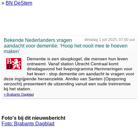
»
BN DeStem
Bekende Nederlanders vragen
dinsdag 1 juli 2025, 07:00 uur
aandacht voor dementie: ‘Hoop het nooit mee te hoeven
maken’
Dementie is een sloopkogel, die mensen hun leven
ontneemt. Vanaf station Utrecht Centraal komt
dinsdagavond het liveprogramma Herinneringen voor
het leven - stop dementie om aandacht te vragen voor
deze ingrijpende hersenziekte. Anniko van Santen (Opsporing
verzocht) presenteert de uitzending vanuit een oude treinremise
bij het station.
» Brabants Dagblad
Foto's bij dit nieuwsbericht
Foto: Brabants Dagblad