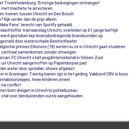
t TivoliVredenburg: 'Ernstige bedreigingen ontvangen'
an met machete te arresteren
en treinen tussen Utrecht en Den Bosch
? Kijk verder dan de prijs alleen
Dikke Pens' terecht van Spotify gehaald
slachtoffer tramaanslag Utrecht, overleden op 61-jarige leeftijd
nd werd gestoken liep levensbedreigende brandwonden op
tgesteld door waterschade Beatrixtheater
elgische prinses Eléonore (18) weten nu ze in Utrecht gaat studeren
ht: centraal samenkomen zonder omwegen
rcan: FC Utrecht stalt jeugdinternational in Velsen-Zuid
uit Utrecht aangetroffen op Papendorpse pad
er water door sprinkler, shows afgelast
r in Groningen. Twintig banen zijn in het geding. Vakbond CNV is boos
annabissnoepjes, twee kinderen onwel
 na conflict
met bom dreigen in Utrechts politiebureau
en stal voor tienduizenden euro's aangehouden