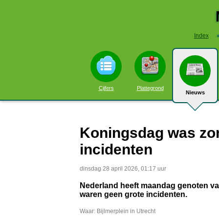
Index
Cijfers
Plattegrond
Nieuws
Koningsdag was zon
incidenten
dinsdag 28 april 2026, 01:17 uur
Nederland heeft maandag genoten van
waren geen grote incidenten.
Waar: Bijlmerplein in Utrecht