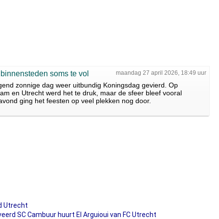
binnensteden soms te vol
maandag 27 april 2026, 18:49 uur
gend zonnige dag weer uitbundig Koningsdag gevierd. Op
m en Utrecht werd het te druk, maar de sfeer bleef vooral
ravond ging het feesten op veel plekken nog door.
d Utrecht
erd SC Cambuur huurt El Arguioui van FC Utrecht