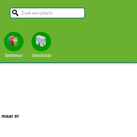
Bibliotheken
Ziekenhuizen
 maar er