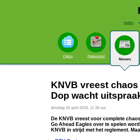
Index
Cijfers
Plattegrond
Nieuws
KNVB vreest chaos a
Dop wacht uitspraak
dinsdag 28 april 2026, 11:38 uur
De KNVB vreest voor complete chaos 
Go Ahead Eagles over te spelen wordt
KNVB in strijd met het reglement. Ma