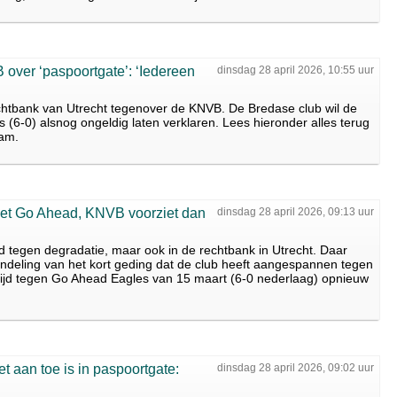
over ‘paspoortgate’: ‘Iedereen
dinsdag 28 april 2026, 10:55 uur
htbank van Utrecht tegenover de KNVB. De Bredase club wil de
 (6-0) alsnog ongeldig laten verklaren. Lees hieronder alles terug
wam.
et Go Ahead, KNVB voorziet dan
dinsdag 28 april 2026, 09:13 uur
eld tegen degradatie, maar ook in de rechtbank in Utrecht. Daar
deling van het kort geding dat de club heeft aangespannen tegen
ijd tegen Go Ahead Eagles van 15 maart (6-0 nederlaag) opnieuw
 aan toe is in paspoortgate:
dinsdag 28 april 2026, 09:02 uur