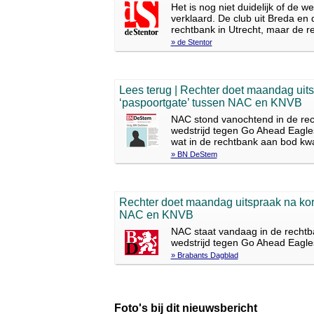
Het is nog niet duidelijk of de
verklaard. De club uit Breda e
rechtbank in Utrecht, maar de 
» de Stentor
Lees terug | Rechter doet maandag uits
‘paspoortgate’ tussen NAC en KNVB
NAC stond vanochtend in de rec
wedstrijd tegen Go Ahead Eagles
wat in de rechtbank aan bod k
» BN DeStem
Rechter doet maandag uitspraak na kort
NAC en KNVB
NAC staat vandaag in de rechtb
wedstrijd tegen Go Ahead Eagles 
» Brabants Dagblad
Foto's bij dit nieuwsbericht