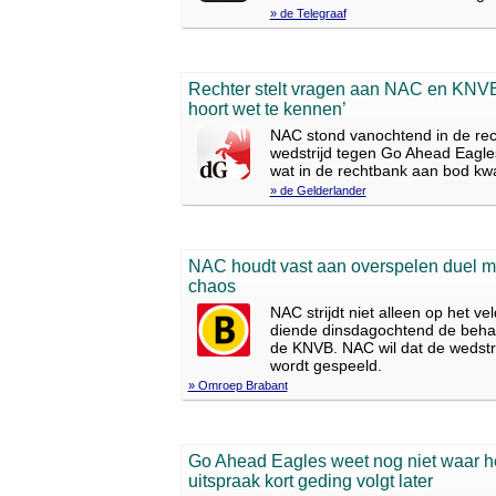
» de Telegraaf
Rechter stelt vragen aan NAC en KNVB 
hoort wet te kennen’
NAC stond vanochtend in de rec
wedstrijd tegen Go Ahead Eagles
wat in de rechtbank aan bod k
» de Gelderlander
NAC houdt vast aan overspelen duel m
chaos
NAC strijdt niet alleen op het v
diende dinsdagochtend de behan
de KNVB. NAC wil dat de wedstr
wordt gespeeld.
» Omroep Brabant
Go Ahead Eagles weet nog niet waar het
uitspraak kort geding volgt later