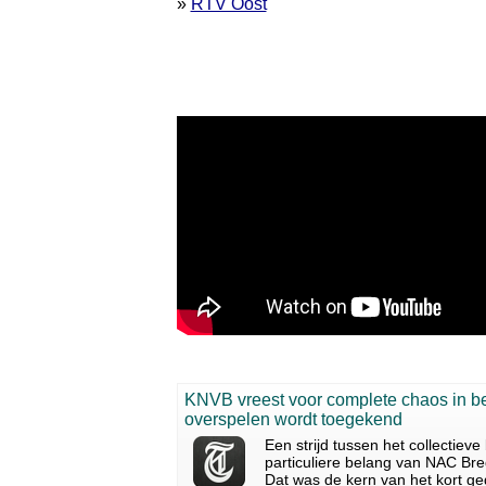
»
RTV Oost
KNVB vreest voor complete chaos in be
overspelen wordt toegekend
Een strijd tussen het collectiev
particuliere belang van NAC Bre
Dat was de kern van het kort ge