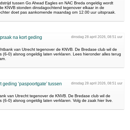
 wedstrijd tussen Go Ahead Eagles en NAC Breda ongeldig wordt
n de KNVB stonden dinsdagochtend tegenover elkaar in de
rechter doet pas aankomende maandag om 12.00 uur uitspraak.
praak na kort geding
dinsdag 28 april 2026, 08:51 uur
htbank van Utrecht tegenover de KNVB. De Bredase club wil de
 (6-0) alsnog ongeldig laten verklaren. Lees hieronder alles terug
wam.
 geding ‘paspoortgate’ tussen
dinsdag 28 april 2026, 08:51 uur
ank van Utrecht tegenover de KNVB. De Bredase club wil de
(6-0) alsnog ongeldig laten verklaren. Volg de zaak hier live.