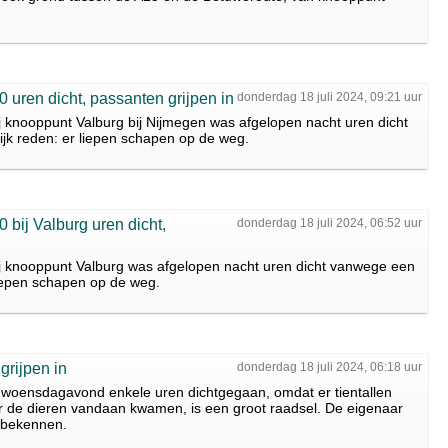
uren dicht, passanten grijpen in
donderdag 18 juli 2024, 09:21 uur
 knooppunt Valburg bij Nijmegen was afgelopen nacht uren dicht
jk reden: er liepen schapen op de weg.
bij Valburg uren dicht,
donderdag 18 juli 2024, 06:52 uur
j knooppunt Valburg was afgelopen nacht uren dicht vanwege een
liepen schapen op de weg.
rijpen in
donderdag 18 juli 2024, 06:18 uur
s woensdagavond enkele uren dichtgegaan, omdat er tientallen
 de dieren vandaan kwamen, is een groot raadsel. De eigenaar
 bekennen.