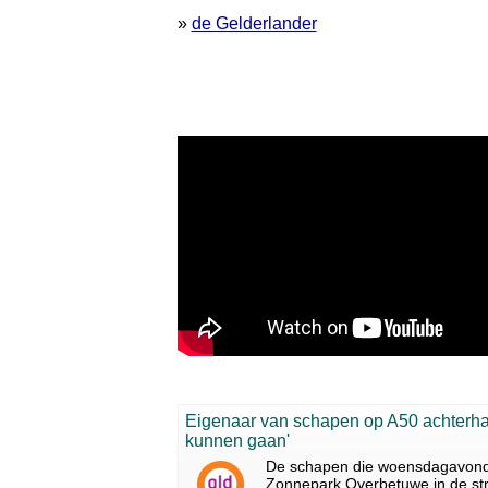
»
de Gelderlander
Eigenaar van schapen op A50 achterha
kunnen gaan'
De schapen die woensdagavond o
Zonnepark Overbetuwe in de st