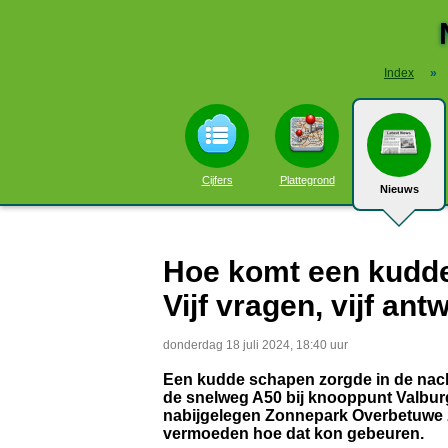
Index
»
Cijfers
Plattegrond
Nieuws
Hoe komt een kudde
Vijf vragen, vijf an
donderdag 18 juli 2024, 18:40 uur
Een kudde schapen zorgde in de nach
de snelweg A50 bij knooppunt Valburg
nabijgelegen Zonnepark Overbetuwe z
vermoeden hoe dat kon gebeuren.