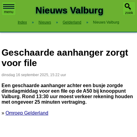
X
Nieuws Valburg
menu
zoek
Index
»
Nieuws
»
Gelderland
»
Nieuws Valburg
Geschaarde aanhanger zorgt
voor file
dinsdag 16 september 2025, 15:22 uur
Een geschaarde aanhanger achter een busje zorgde
dinsdagmiddag voor een file op de A50 bij knooppunt
Valburg. Rond 13:30 uur moest verkeer rekening houden
met ongeveer 25 minuten vertraging.
»
Omroep Gelderland