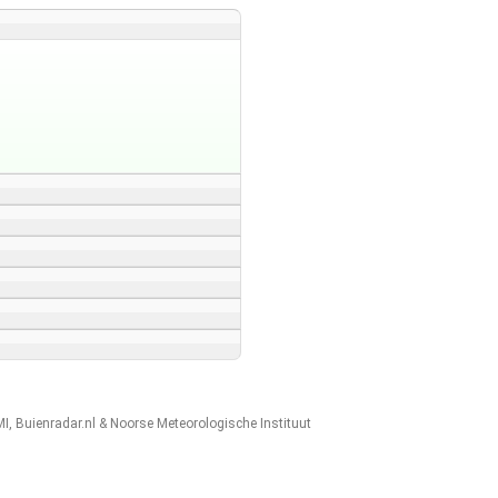
MI
,
Buienradar.nl
&
Noorse Meteorologische Instituut