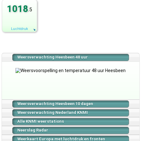
1018
.5
Luchtdruk
Weersverwachting Heesbeen 48 uur
Weersverwachting Heesbeen 10 dagen
Weersverwachting Nederland KNMI
Alle KNMI weerstations
Neerslag Radar
Weerkaart Europa met luchtdruk en fronten