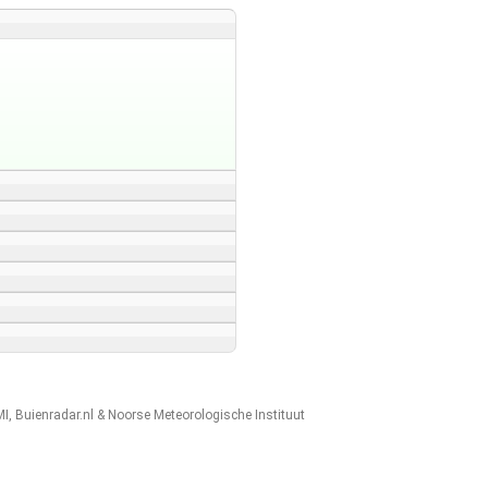
MI
,
Buienradar.nl
&
Noorse Meteorologische Instituut