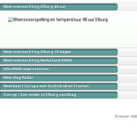
Weersverwachting Elburg 48 uur
Weersverwachting Elburg 10 dagen
Weersverwachting Nederland KNMI
Alle KNMI weerstations
Neerslag Radar
Weerkaart Europa met luchtdruk en fronten
Zon op / Zon onder in Elburg vandaag
Bronnen:
KN