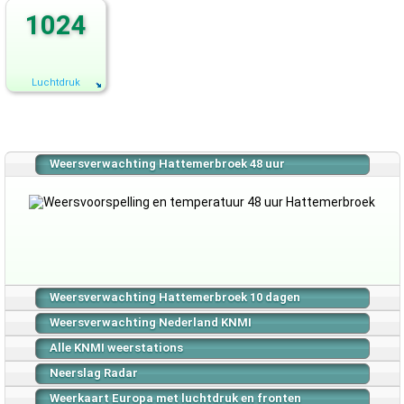
1024
Luchtdruk
Weersverwachting Hattemerbroek 48 uur
Weersverwachting Hattemerbroek 10 dagen
Weersverwachting Nederland KNMI
Alle KNMI weerstations
Neerslag Radar
Weerkaart Europa met luchtdruk en fronten