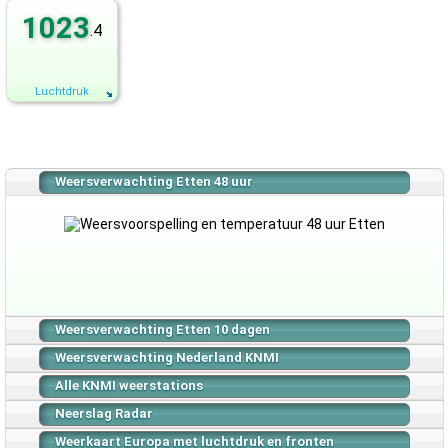
1023
.4
Luchtdruk
Weersverwachting Etten 48 uur
Weersverwachting Etten 10 dagen
Weersverwachting Nederland KNMI
Alle KNMI weerstations
Neerslag Radar
Weerkaart Europa met luchtdruk en fronten