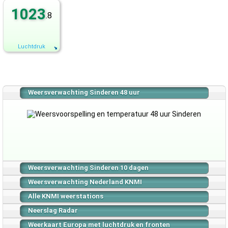
1023
.8
Luchtdruk
Weersverwachting Sinderen 48 uur
Weersverwachting Sinderen 10 dagen
Weersverwachting Nederland KNMI
Alle KNMI weerstations
Neerslag Radar
Weerkaart Europa met luchtdruk en fronten