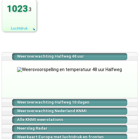
1023
.3
Luchtdruk
Weersverwachting Halfweg 48 uur
Weersverwachting Halfweg 10 dagen
Weersverwachting Nederland KNMI
Alle KNMI weerstations
Neerslag Radar
Weerkaart Europa met luchtdruk en fronten