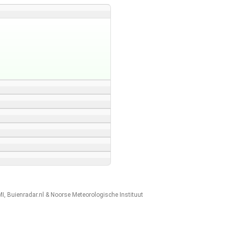
MI
,
Buienradar.nl
&
Noorse Meteorologische Instituut