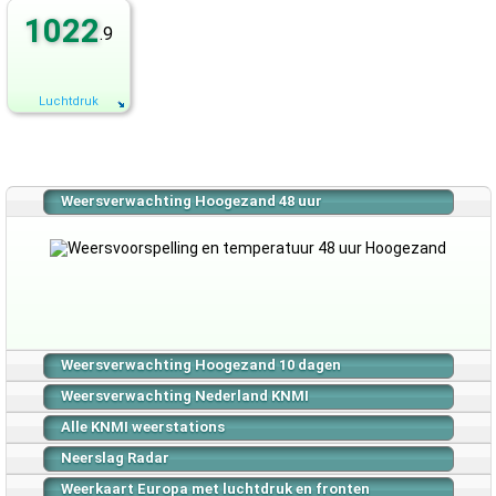
1022
.9
Luchtdruk
Weersverwachting Hoogezand 48 uur
Weersverwachting Hoogezand 10 dagen
Weersverwachting Nederland KNMI
Alle KNMI weerstations
Neerslag Radar
Weerkaart Europa met luchtdruk en fronten