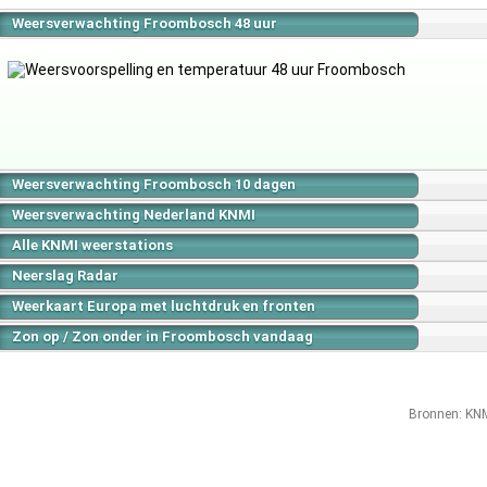
Weersverwachting Froombosch 48 uur
Weersverwachting Froombosch 10 dagen
Weersverwachting Nederland KNMI
Alle KNMI weerstations
Neerslag Radar
Weerkaart Europa met luchtdruk en fronten
Zon op / Zon onder in Froombosch vandaag
Bronnen:
KN