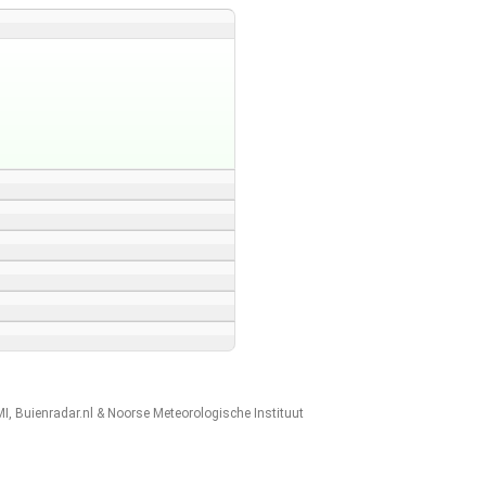
MI
,
Buienradar.nl
&
Noorse Meteorologische Instituut