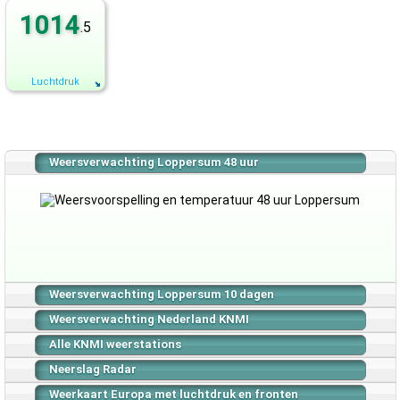
1014
.5
Luchtdruk
Weersverwachting Loppersum 48 uur
Weersverwachting Loppersum 10 dagen
Weersverwachting Nederland KNMI
Alle KNMI weerstations
Neerslag Radar
Weerkaart Europa met luchtdruk en fronten