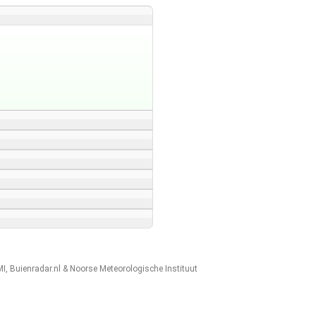
MI
,
Buienradar.nl
&
Noorse Meteorologische Instituut