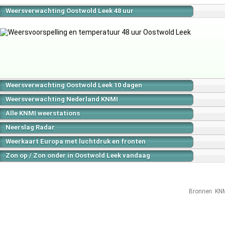
Weersverwachting Oostwold Leek 48 uur
Weersverwachting Oostwold Leek 10 dagen
Weersverwachting Nederland KNMI
Alle KNMI weerstations
Neerslag Radar
Weerkaart Europa met luchtdruk en fronten
Zon op / Zon onder in Oostwold Leek vandaag
Bronnen:
KN