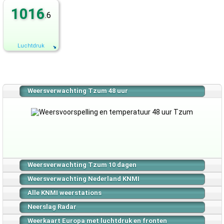
1016
.6
Luchtdruk
Weersverwachting Tzum 48 uur
Weersverwachting Tzum 10 dagen
Weersverwachting Nederland KNMI
Alle KNMI weerstations
Neerslag Radar
Weerkaart Europa met luchtdruk en fronten