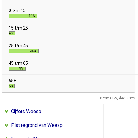
34%
6%
36%
19%
5%
Bron: CBS, dec. 2022
Cijfers Weesp
Plattegrond van Weesp