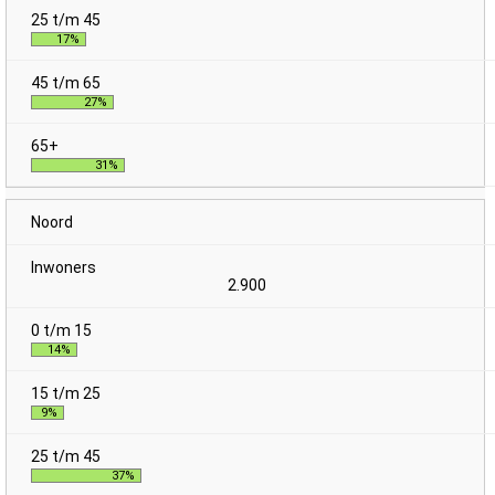
17%
27%
31%
Noord
2.900
14%
9%
37%