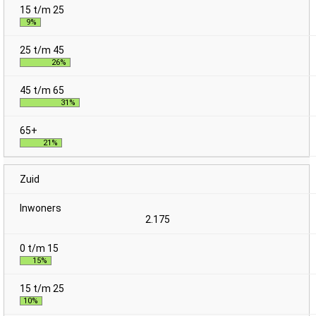
9%
26%
31%
21%
Zuid
2.175
15%
10%