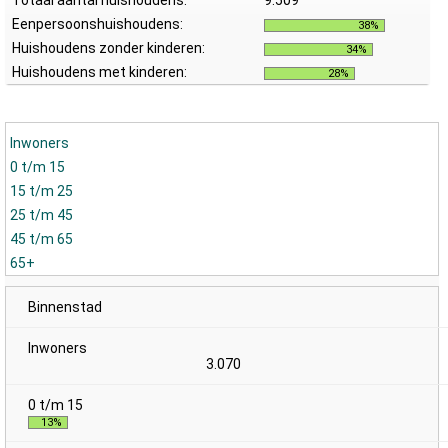
Totaal aantal huishoudens:
9.509
Eenpersoonshuishoudens:
38%
Huishoudens zonder kinderen:
34%
Huishoudens met kinderen:
28%
Inwoners
0 t/m 15
15 t/m 25
25 t/m 45
45 t/m 65
65+
Binnenstad
3.070
13%