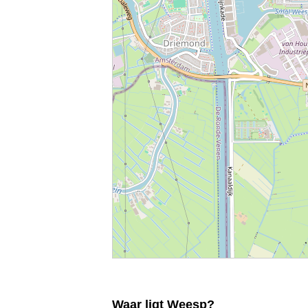
Waar ligt Weesp?