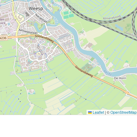
Leaflet
|
©
OpenStreetMap