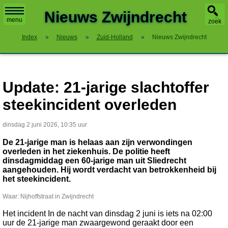
X
Nieuws Zwijndrecht
menu
zoek
Index
»
Nieuws
»
Zuid-Holland
»
Nieuws Zwijndrecht
Update: 21-jarige slachtoffer
steekincident overleden
dinsdag 2 juni 2026, 10:35 uur
De 21-jarige man is helaas aan zijn verwondingen
overleden in het ziekenhuis. De politie heeft
dinsdagmiddag een 60-jarige man uit Sliedrecht
aangehouden. Hij wordt verdacht van betrokkenheid bij
het steekincident.
Waar: Nijhoffstraat in Zwijndrecht
Het incident In de nacht van dinsdag 2 juni is iets na 02:00
uur de 21-jarige man zwaargewond geraakt door een