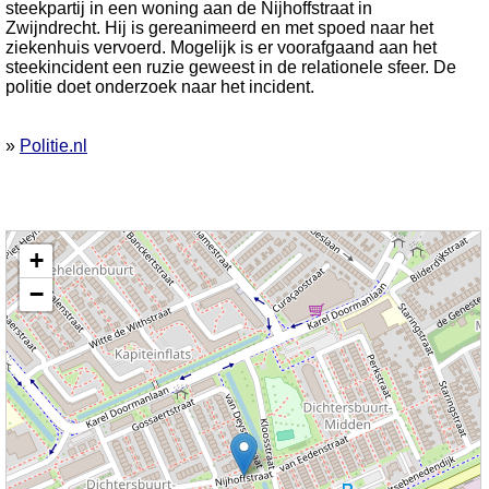
steekpartij in een woning aan de Nijhoffstraat in
Zwijndrecht. Hij is gereanimeerd en met spoed naar het
ziekenhuis vervoerd. Mogelijk is er voorafgaand aan het
steekincident een ruzie geweest in de relationele sfeer. De
politie doet onderzoek naar het incident.
»
Politie.nl
Kaart nieuws Zwijndrecht. Locatie nieuws: 51.80816 / 4.63595 Nijhoffstraat
+
−