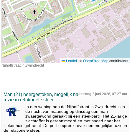
Leaflet
|
©
OpenStreetMap
contributors
Nijhoffstraat in Zwijndrecht
Man (21) neergestoken, mogelijk na
dinsdag 2 juni 2026, 07:27 uur
ruzie in relationele sfeer
In een woning aan de Nijhoffstraat in Zwijndrecht is in
de nacht van maandag op dinsdag een man
zwaargewond geraakt bij een steekpartij. Het 21-jarige
slachtoffer is gereanimeerd en met spoed naar het
ziekenhuis gebracht. De politie spreekt over een mogelijke ruzie in
de relationele sfeer.