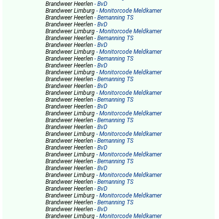
Brandweer Heerlen
- BvD
Brandweer Limburg
- Monitorcode Meldkamer
Brandweer Heerlen
- Bemanning TS
Brandweer Heerlen
- BvD
Brandweer Limburg
- Monitorcode Meldkamer
Brandweer Heerlen
- Bemanning TS
Brandweer Heerlen
- BvD
Brandweer Limburg
- Monitorcode Meldkamer
Brandweer Heerlen
- Bemanning TS
Brandweer Heerlen
- BvD
Brandweer Limburg
- Monitorcode Meldkamer
Brandweer Heerlen
- Bemanning TS
Brandweer Heerlen
- BvD
Brandweer Limburg
- Monitorcode Meldkamer
Brandweer Heerlen
- Bemanning TS
Brandweer Heerlen
- BvD
Brandweer Limburg
- Monitorcode Meldkamer
Brandweer Heerlen
- Bemanning TS
Brandweer Heerlen
- BvD
Brandweer Limburg
- Monitorcode Meldkamer
Brandweer Heerlen
- Bemanning TS
Brandweer Heerlen
- BvD
Brandweer Limburg
- Monitorcode Meldkamer
Brandweer Heerlen
- Bemanning TS
Brandweer Heerlen
- BvD
Brandweer Limburg
- Monitorcode Meldkamer
Brandweer Heerlen
- Bemanning TS
Brandweer Heerlen
- BvD
Brandweer Limburg
- Monitorcode Meldkamer
Brandweer Heerlen
- Bemanning TS
Brandweer Heerlen
- BvD
Brandweer Limburg
- Monitorcode Meldkamer