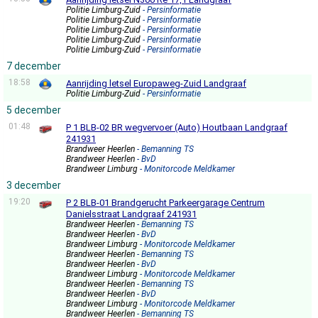
Politie Limburg-Zuid
- Persinformatie
Politie Limburg-Zuid
- Persinformatie
Politie Limburg-Zuid
- Persinformatie
Politie Limburg-Zuid
- Persinformatie
Politie Limburg-Zuid
- Persinformatie
7 december
18:58
Aanrijding letsel Europaweg-Zuid Landgraaf
Politie Limburg-Zuid
- Persinformatie
5 december
01:48
P 1 BLB-02 BR wegvervoer (Auto) Houtbaan Landgraaf
241931
Brandweer Heerlen
- Bemanning TS
Brandweer Heerlen
- BvD
Brandweer Limburg
- Monitorcode Meldkamer
3 december
19:20
P 2 BLB-01 Brandgerucht Parkeergarage Centrum
Danielsstraat Landgraaf 241931
Brandweer Heerlen
- Bemanning TS
Brandweer Heerlen
- BvD
Brandweer Limburg
- Monitorcode Meldkamer
Brandweer Heerlen
- Bemanning TS
Brandweer Heerlen
- BvD
Brandweer Limburg
- Monitorcode Meldkamer
Brandweer Heerlen
- Bemanning TS
Brandweer Heerlen
- BvD
Brandweer Limburg
- Monitorcode Meldkamer
Brandweer Heerlen
- Bemanning TS