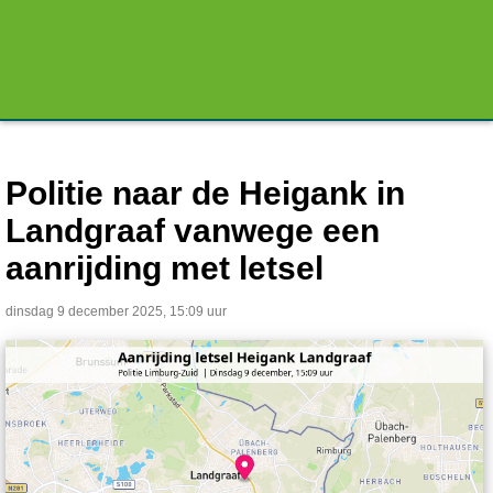
Politie naar de Heigank in
Landgraaf vanwege een
aanrijding met letsel
dinsdag 9 december 2025, 15:09 uur