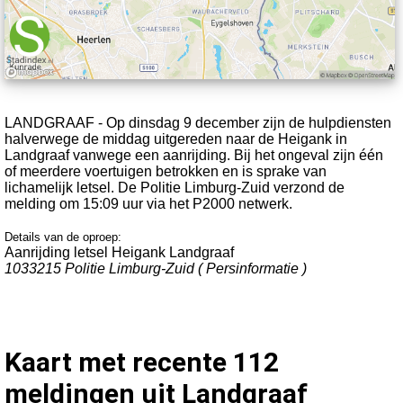
LANDGRAAF - Op dinsdag 9 december zijn de hulpdiensten
halverwege de middag uitgereden naar de Heigank in
Landgraaf vanwege een aanrijding. Bij het ongeval zijn één
of meerdere voertuigen betrokken en is sprake van
lichamelijk letsel. De Politie Limburg-Zuid verzond de
melding om 15:09 uur via het P2000 netwerk.
Details van de oproep:
Aanrijding letsel Heigank Landgraaf
1033215 Politie Limburg-Zuid ( Persinformatie )
Kaart met recente 112
meldingen uit Landgraaf