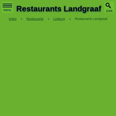
X
Restaurants Landgraaf
menu
zoek
Index
»
Restaurants
»
Limburg
»
Restaurants Landgraaf