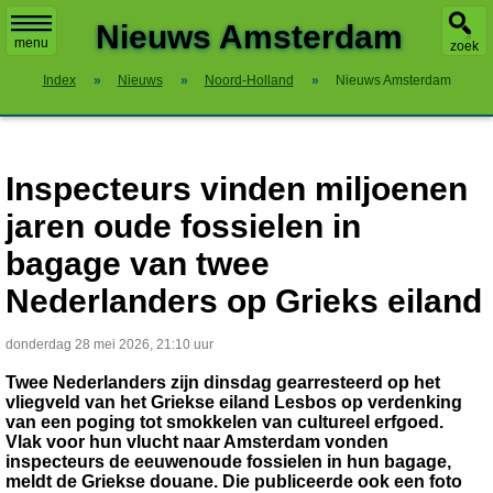
X
Nieuws Amsterdam
menu
zoek
Index
»
Nieuws
»
Noord-Holland
»
Nieuws Amsterdam
Inspecteurs vinden miljoenen
jaren oude fossielen in
bagage van twee
Nederlanders op Grieks eiland
donderdag 28 mei 2026, 21:10 uur
Twee Nederlanders zijn dinsdag gearresteerd op het
vliegveld van het Griekse eiland Lesbos op verdenking
van een poging tot smokkelen van cultureel erfgoed.
Vlak voor hun vlucht naar Amsterdam vonden
inspecteurs de eeuwenoude fossielen in hun bagage,
meldt de Griekse douane. Die publiceerde ook een foto