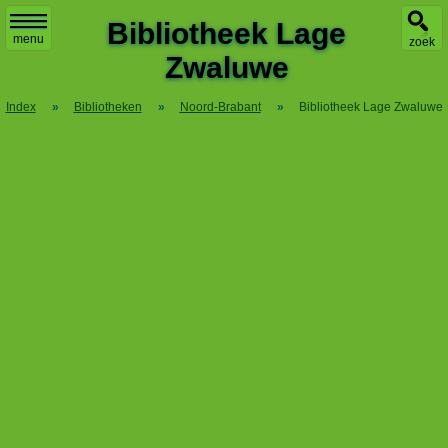
X
Bibliotheek Lage
menu
zoek
Zwaluwe
Index
»
Bibliotheken
»
Noord-Brabant
»
Bibliotheek Lage Zwaluwe