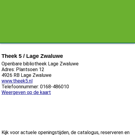
Theek 5 / Lage Zwaluwe
Openbare bibliotheek Lage Zwaluwe
Adres: Plantsoen 12
4926 RB Lage Zwaluwe
www.theek5.nl
Telefoonnummer: 0168-486010
Weergeven op de kaart
Kijk voor actuele openingstijden, de catalogus, reserveren en