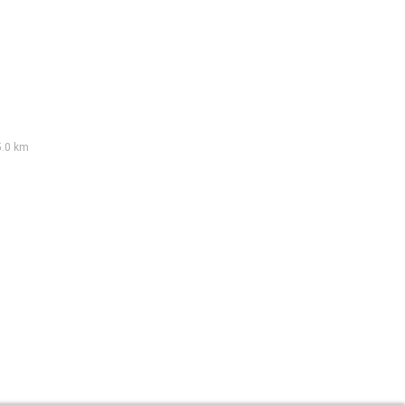
5.0 km