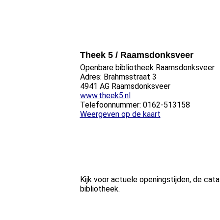
Theek 5 / Raamsdonksveer
Openbare bibliotheek Raamsdonksveer
Adres: Brahmsstraat 3
4941 AG Raamsdonksveer
www.theek5.nl
Telefoonnummer: 0162-513158
Weergeven op de kaart
Kijk voor actuele openingstijden, de ca
bibliotheek.