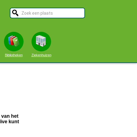
Bibliotheken
Ziekenhuizen
 van het
live kunt