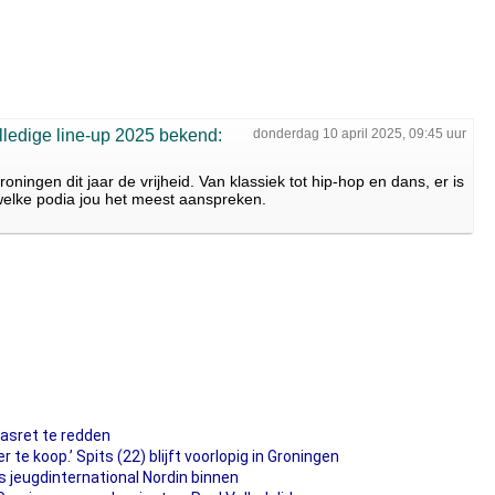
lledige line-up 2025 bekend:
donderdag 10 april 2025, 09:45 uur
ningen dit jaar de vrijheid. Van klassiek tot hip-hop en dans, er is
 welke podia jou het meest aanspreken.
asret te redden
te koop.’ Spits (22) blijft voorlopig in Groningen
 jeugdinternational Nordin binnen