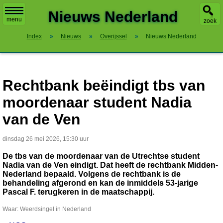
X
Nieuws Nederland
menu
zoek
Index
»
Nieuws
»
Overijssel
»
Nieuws Nederland
Rechtbank beëindigt tbs van
moordenaar student Nadia
van de Ven
dinsdag 26 mei 2026, 15:30 uur
De tbs van de moordenaar van de Utrechtse student
Nadia van de Ven eindigt. Dat heeft de rechtbank Midden-
Nederland bepaald. Volgens de rechtbank is de
behandeling afgerond en kan de inmiddels 53-jarige
Pascal F. terugkeren in de maatschappij.
Waar: Weerdsingel in Nederland