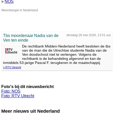
»
NOS
Weerdsingel in Nederland
Tbs moordenaar Nadia van de
dinsdag 26 mei 2026, 13:51 uur
Ven ten einde
De rechtbank Midden-Nederland heeft besloten de tbs
van de man die de Utrechtse studente Nadia van de
Ven doodschoot niet te verlengen. Volgens de
rechtbank is de behandeling afgerond en kan de
inmiddels 53-jarige Pascal F. terugkeren in de maatschappij.
» RTV Utrecht
Foto's bij dit nieuwsbericht
Foto: NOS
Foto: RTV Utrecht
Meer nieuws uit Nederland