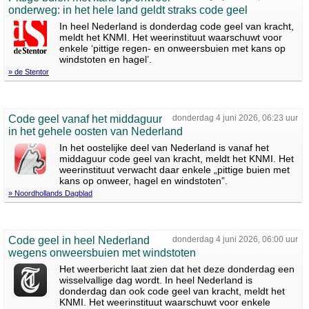
onderweg: in het hele land geldt straks code geel
In heel Nederland is donderdag code geel van kracht,
meldt het KNMI. Het weerinstituut waarschuwt voor
enkele ‘pittige regen- en onweersbuien met kans op
windstoten en hagel’.
» de Stentor
Code geel vanaf het middaguur
donderdag 4 juni 2026, 06:23 uur
in het gehele oosten van Nederland
In het oostelijke deel van Nederland is vanaf het
middaguur code geel van kracht, meldt het KNMI. Het
weerinstituut verwacht daar enkele „pittige buien met
kans op onweer, hagel en windstoten”.
» Noordhollands Dagblad
Code geel in heel Nederland
donderdag 4 juni 2026, 06:00 uur
wegens onweersbuien met windstoten
Het weerbericht laat zien dat het deze donderdag een
wisselvallige dag wordt. In heel Nederland is
donderdag dan ook code geel van kracht, meldt het
KNMI. Het weerinstituut waarschuwt voor enkele