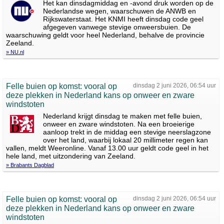
Het kan dinsdagmiddag en -avond druk worden op de
Nederlandse wegen, waarschuwen de ANWB en
Rijkswaterstaat. Het KNMI heeft dinsdag code geel
afgegeven vanwege stevige onweersbuien. De
waarschuwing geldt voor heel Nederland, behalve de provincie
Zeeland.
» NU.nl
Felle buien op komst: vooral op
dinsdag 2 juni 2026, 06:54 uur
deze plekken in Nederland kans op onweer en zware
windstoten
Nederland krijgt dinsdag te maken met felle buien,
onweer en zware windstoten. Na een broeierige
aanloop trekt in de middag een stevige neerslagzone
over het land, waarbij lokaal 20 millimeter regen kan
vallen, meldt Weeronline. Vanaf 13.00 uur geldt code geel in het
hele land, met uitzondering van Zeeland.
» Brabants Dagblad
Felle buien op komst: vooral op
dinsdag 2 juni 2026, 06:54 uur
deze plekken in Nederland kans op onweer en zware
windstoten