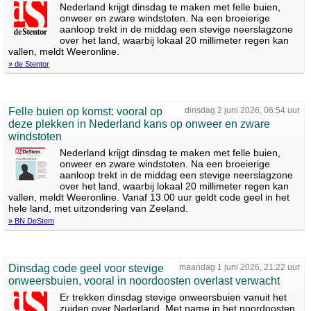
Nederland krijgt dinsdag te maken met felle buien,
onweer en zware windstoten. Na een broeierige
aanloop trekt in de middag een stevige neerslagzone
over het land, waarbij lokaal 20 millimeter regen kan
vallen, meldt Weeronline.
» de Stentor
Felle buien op komst: vooral op
dinsdag 2 juni 2026, 06:54 uur
deze plekken in Nederland kans op onweer en zware
windstoten
Nederland krijgt dinsdag te maken met felle buien,
onweer en zware windstoten. Na een broeierige
aanloop trekt in de middag een stevige neerslagzone
over het land, waarbij lokaal 20 millimeter regen kan
vallen, meldt Weeronline. Vanaf 13.00 uur geldt code geel in het
hele land, met uitzondering van Zeeland.
» BN DeStem
Dinsdag code geel voor stevige
maandag 1 juni 2026, 21:22 uur
onweersbuien, vooral in noordoosten overlast verwacht
Er trekken dinsdag stevige onweersbuien vanuit het
zuiden over Nederland. Met name in het noordoosten