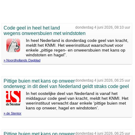
Code geel in heel het land
donderdag 4 juni 2026, 08:10 uur
wegens onweersbuien met windstoten
In heel Nederland is donderdag code geel van kracht,
meldt het KNMI. Het weerinstituut waarschuwt voor
enkele „pittige regen- en onweersbuien met kans op
windstoten en hagel”.
» Noordhollands Dagblad
Pittige buien met kans op onweer
donderdag 4 juni 2026, 06:25 uur
onderweg: in dit deel van Nederland geldt straks code geel
In het oostelijke deel van Nederland is vanaf het
middaguur code geel van kracht, meldt het KNMI. Het
weerinstituut verwacht daar enkele ‘pittige buien met
kans op onweer, hagel en windstoten’.
» de Stentor
Pittige buien met kans op onweer
donderdag 4 juni 2026, 06:25 uur