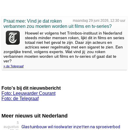
Praat mee: Vind je dat roken
maandag 29 juni 2026, 12:30 uur
verbannen zou moeten worden uit films en tv-series?
Hoewel er volgens het Trimbos-instituut in Nederland
steeds minder mensen roken, lijkt dit in films en series
totaal niet het geval te zijn. Daar zijn acteurs en
actrices weer regelmatig met een sigaret te zien. Een
zorgelijke trend, volgens experts. Wat vind jij: zou roken
verbannen moeten worden uit films en tv‑series of gaat dat te
ver?
» de Telegraaf
Foto's bij dit nieuwsbericht
Foto: Leeuwarder Courant
Foto: de Telegraaf
Meer nieuws uit Nederland
5
Glastuinbouw wil rioolwater inzetten na sproeiverbod
augustus