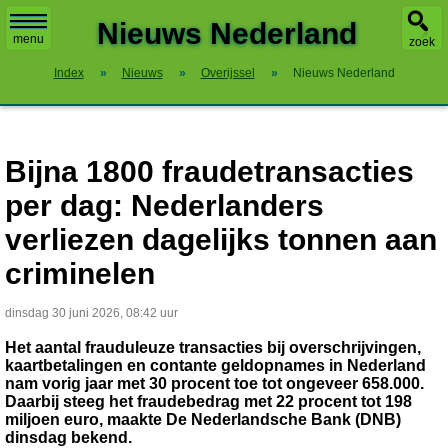
X
Nieuws Nederland
menu
zoek
Index
»
Nieuws
»
Overijssel
»
Nieuws Nederland
Bijna 1800 fraudetransacties
per dag: Nederlanders
verliezen dagelijks tonnen aan
criminelen
dinsdag 30 juni 2026, 08:42 uur
Het aantal frauduleuze transacties bij overschrijvingen,
kaartbetalingen en contante geldopnames in Nederland
nam vorig jaar met 30 procent toe tot ongeveer 658.000.
Daarbij steeg het fraudebedrag met 22 procent tot 198
miljoen euro, maakte De Nederlandsche Bank (DNB)
dinsdag bekend.