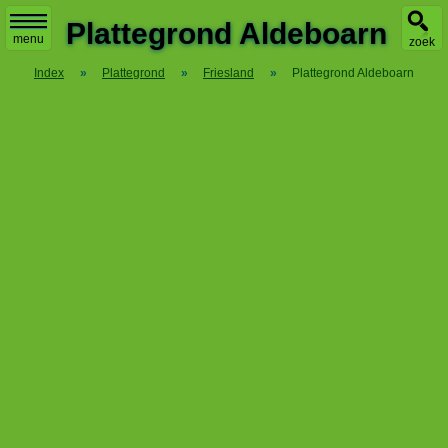
X
Plattegrond Aldeboarn
menu
zoek
Index
»
Plattegrond
»
Friesland
»
Plattegrond Aldeboarn