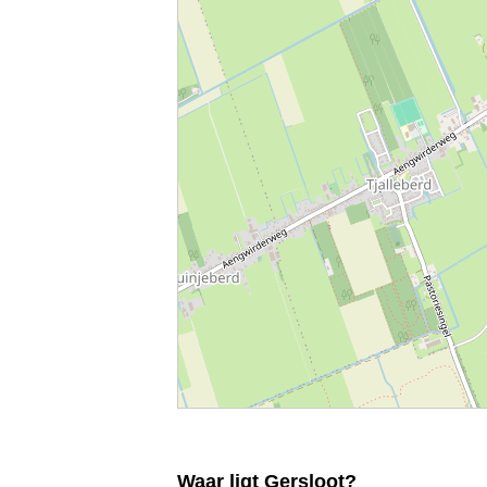
Waar ligt Gersloot?