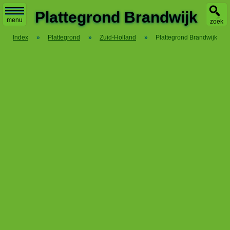
X
Plattegrond Brandwijk
menu
zoek
Index
»
Plattegrond
»
Zuid-Holland
»
Plattegrond Brandwijk