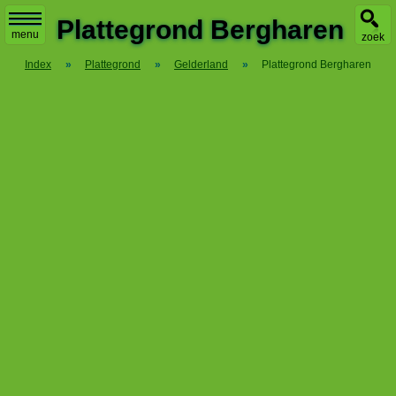
X
Plattegrond Bergharen
menu
zoek
Index
»
Plattegrond
»
Gelderland
»
Plattegrond Bergharen