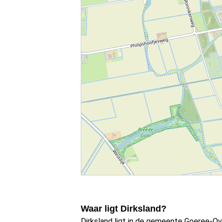
Waar ligt Dirksland?
Dirksland ligt in de gemeente Goeree-Ove