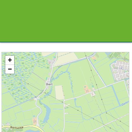
Kaart / Plattegrond Simonshaven centrum
+
−