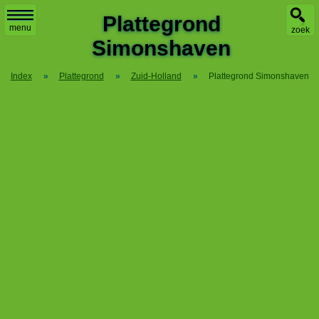
X
Plattegrond
menu
zoek
Simonshaven
Index
»
Plattegrond
»
Zuid-Holland
»
Plattegrond Simonshaven