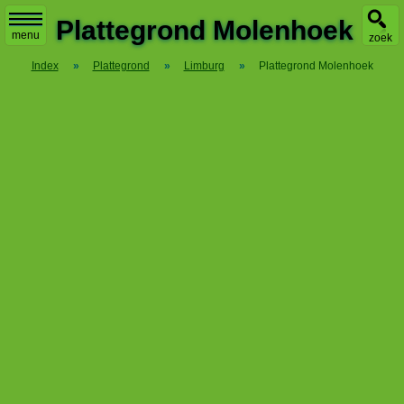
X
Plattegrond Molenhoek
menu
zoek
Index
»
Plattegrond
»
Limburg
»
Plattegrond Molenhoek