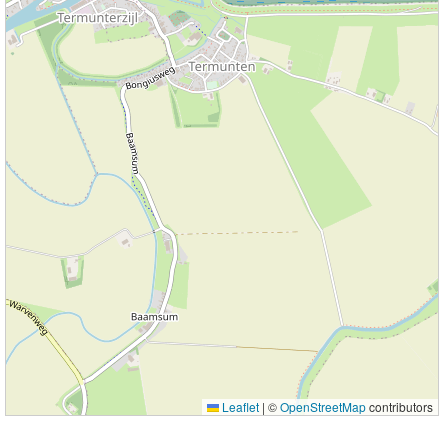
Leaflet
|
©
OpenStreetMap
contributors