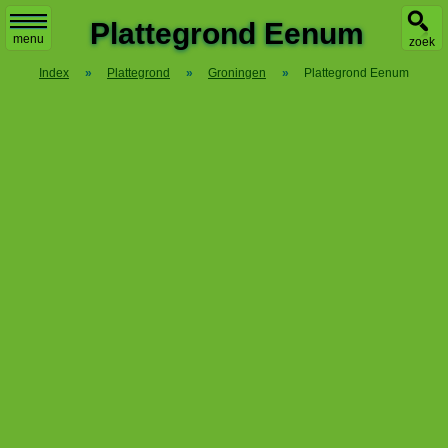
X
Plattegrond Eenum
menu
zoek
Index
»
Plattegrond
»
Groningen
»
Plattegrond Eenum