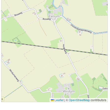
Leaflet
|
©
OpenStreetMap
contributors