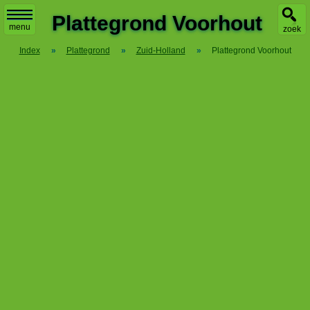
X
Plattegrond Voorhout
menu
zoek
Index
»
Plattegrond
»
Zuid-Holland
»
Plattegrond Voorhout