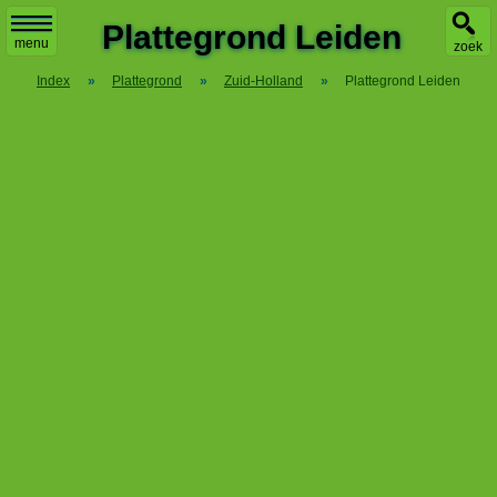
X
Plattegrond Leiden
menu
zoek
Index
»
Plattegrond
»
Zuid-Holland
»
Plattegrond Leiden