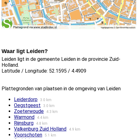
Waar ligt Leiden?
Leiden ligt in de gemeente Leiden in de provincie Zuid-
Holland.
Latitude / Longitude: 52.1595 / 4.4909
Plattegronden van plaatsen in de omgeving van Leiden
Leiderdorp
3.0 km
Oegstgeest
3.0 km
Zoeterwoude
4.3 km
Warmond
4.4 km
Rijnsburg
4.8 km
Valkenburg Zuid Holland
4.9 km
Voorschoten
5.1 km