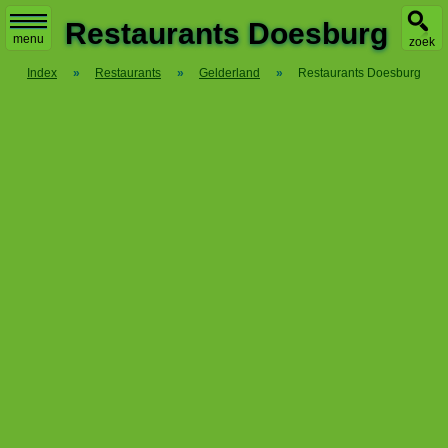
X
Restaurants Doesburg
menu
zoek
Index
»
Restaurants
»
Gelderland
»
Restaurants Doesburg